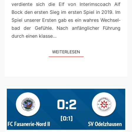
ver­di­ente sich die Elf von Inter­im­scoach Alf
Bock den ersten Sieg im ersten Spiel in 2019. Im
Spiel unser­er Ersten gab es ein wahres Wech­sel­
bad der Gefüh­le. Nach anfänglich­er Führung
durch einen klasse…
WEIT­ER­LESEN