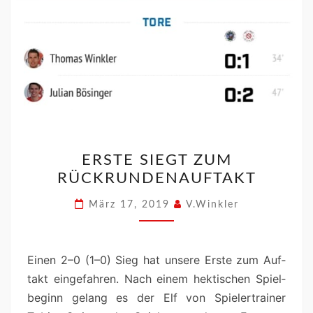
ERSTE SIEGT ZUM
RÜCKRUNDENAUFTAKT
März 17, 2019
V.Winkler
Einen 2–0 (1–0) Sieg hat unsere Erste zum Auf­
takt einge­fahren. Nach einem hek­tis­chen Spiel­
be­ginn gelang es der Elf von Spiel­er­train­er