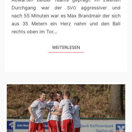
Durch­gang war der
aggres­siv­er und
SVO
nach 55 Minuten war es Max Brand­mair der sich
aus 35 Metern ein Herz nahm und den Ball
rechts oben im Tor…
WEIT­ER­LESEN