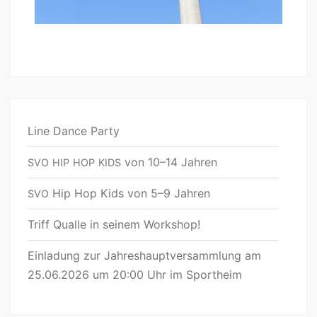
Line Dance Party
von 10–14 Jahren
SVO
HIP
HOP
KIDS
Hip Hop Kids von 5–9 Jahren
SVO
Triff Qualle in seinem Workshop!
Einladung zur Jahreshauptversammlung am
25.06.2026 um 20:00 Uhr im Sportheim