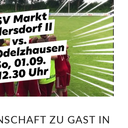
SCHAFT ZU GAST IN