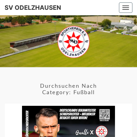
SV ODELZHAUSEN
Togg
navi
SV
ODELZHA
Durchsuchen Nach
Category:
Fußball