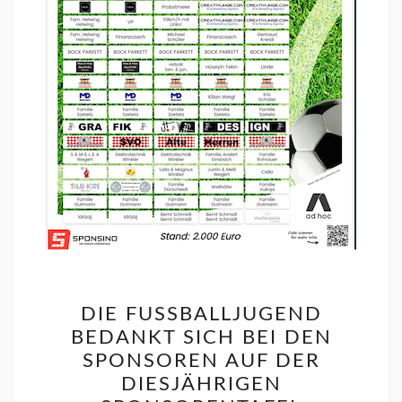
DIE FUSSBALLJUGEND B
EDANKT SICH BEI DEN S
PONSOREN AUF DER D
IESJÄHRIGEN S