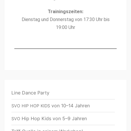
Train­ingszeit­en:
Dien­stag und Don­ner­stag von 17:30 Uhr bis
19:00 Uhr
Line Dance Party
von 10–14 Jahren
SVO
HIP
HOP
KIDS
Hip Hop Kids von 5–9 Jahren
SVO