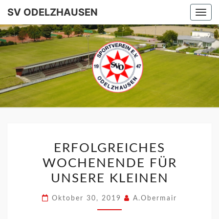
SV ODELZHAUSEN
Togg
navi
SV
ODELZHA
ERFOLGREICHES
WOCHENENDE FÜR
UNSERE KLEINEN
Oktober 30, 2019
A.Obermair