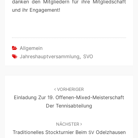
danken den Mit­gliedern für ihre Mit­glied­schaft
und ihr Engagement!
Allgemein
Jahreshauptversammlung
,
SVO
VORHERIGER
Einladung Zur 19. Offenen-Mixed-Meisterschaft
Der Tennisabteilung
NÄCHSTER
Traditionelles Stockturnier Beim
Odelzhausen
SV