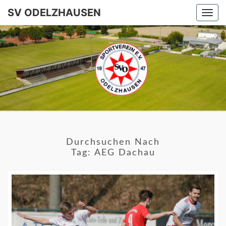
SV ODELZHAUSEN
Togg
navi
SV
ODELZHA
Durchsuchen Nach
Tag:
AEG Dachau