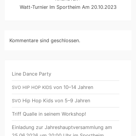
Watt-Turnier Im Sportheim Am 20.10.2023
Kommentare sind geschlossen.
Line Dance Party
von 10–14 Jahren
SVO
HIP
HOP
KIDS
Hip Hop Kids von 5–9 Jahren
SVO
Triff Qualle in seinem Workshop!
Einladung zur Jahreshauptversammlung am
25.06.2026 um 20:00 Uhr im Sportheim