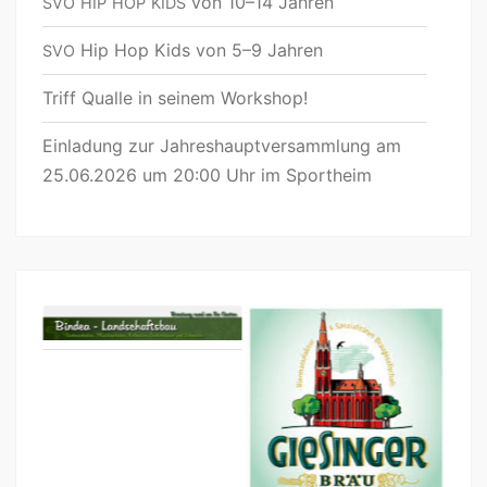
von 10–14 Jahren
SVO
HIP
HOP
KIDS
Hip Hop Kids von 5–9 Jahren
SVO
Triff Qualle in seinem Workshop!
Einladung zur Jahreshauptversammlung am
25.06.2026 um 20:00 Uhr im Sportheim