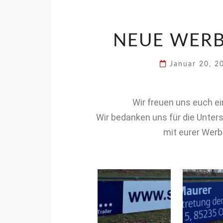
NEUE WER
Januar 20, 
Wir freuen uns euch ei
Wir bedanken uns für die Unter­
mit eur­er Wer­