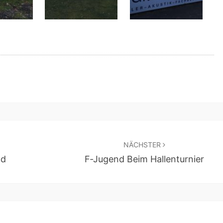
NÄCHSTER
nd
F‑Jugend Beim Hallenturnier