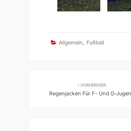
Allgemein
,
Fußball
VORHERIGER
Regenjacken Für F- Und G‑Juge