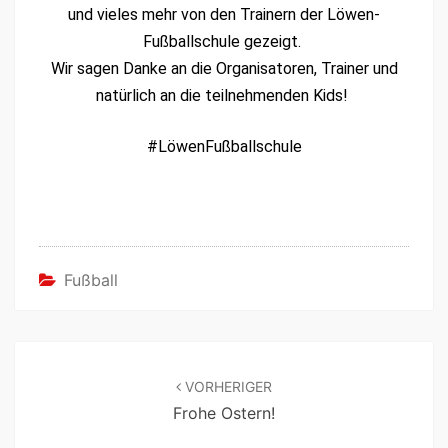
und vieles mehr von den Train­ern der Löwen-
Fußballschule gezeigt.
Wir sagen Danke an die Organ­isatoren, Train­er und
natür­lich an die teil­nehmenden Kids!
#Löwen­Fußballschule
Fußball
VORHERIGER
Frohe Ostern!