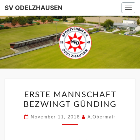
SV ODELZHAUSEN
Togg
navi
SV
ODELZHA
ERSTE MANNSCHAFT
BEZWINGT GÜNDING
November 11, 2018
A.Obermair