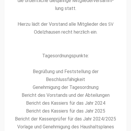
die ordentliche diesjährige Mit­gliederver­samm­
lung statt.
Hierzu lädt der Vor­stand alle Mit­glieder des
SV
Odelzhausen recht her­zlich ein.
Tage­sor­d­nungspunk­te:
Begrüßung und Fest­stel­lung der
Beschlussfähigkeit
Genehmi­gung der Tage­sor­d­nung
Bericht des Vor­stands und der Abteilun­gen
Bericht des Kassiers für das Jahr 2024
Bericht des Kassiers für das Jahr 2025
Bericht der Kassen­prüfer für das Jahr 2024/2025
Vor­lage und Genehmi­gung des Haushalt­s­planes