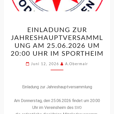
EINLADUNG ZUR
JAHRESHAUPTVERSAMML
UNG AM 25.06.2026 UM
20:00 UHR IM SPORTHEIM
Juni 12, 2026
A.Obermair
Ein­ladung zur Jahre­shauptver­samm­lung
Am Don­ner­stag, den 25.06.2026 find­et um 20:00
Uhr im Vere­in­sheim des
SVO