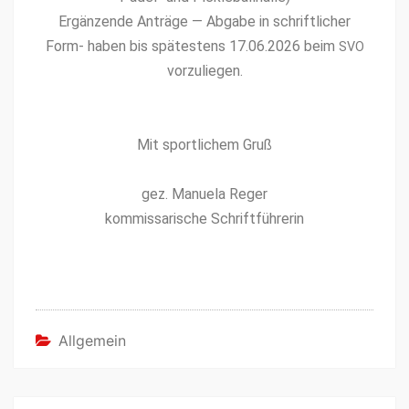
Ergänzende Anträge — Abgabe in schriftlich­er
Form- haben bis spätestens 17.06.2026 beim
SVO
vorzuliegen.
Mit sportlichem Gruß
gez. Manuela Reger
kom­mis­sarische Schriftführerin
Allgemein