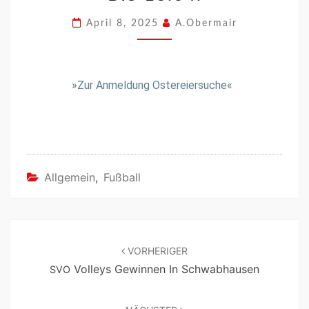
April 8, 2025
A.Obermair
»
Zur Anmel­dung Ostereiersuche«
Allgemein
,
Fußball
VORHERIGER
Volleys Gewinnen In Schwabhausen
SVO