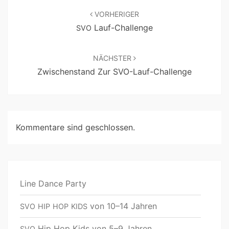
VORHERIGER
Lauf-Challenge
SVO
NÄCHSTER
Zwischenstand Zur SVO-Lauf-Challenge
Kommentare sind geschlossen.
Line Dance Party
von 10–14 Jahren
SVO
HIP
HOP
KIDS
Hip Hop Kids von 5–9 Jahren
SVO