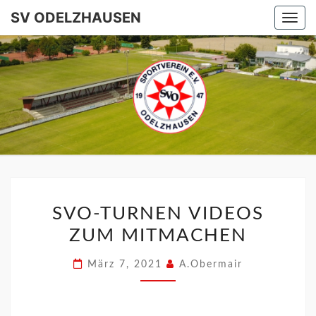
SV ODELZHAUSEN
Togg
navi
SV
ODELZHA
SVO-TURNEN VIDEOS
ZUM MITMACHEN
März 7, 2021
A.Obermair