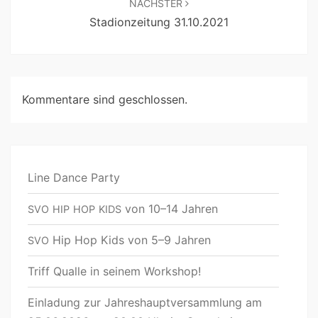
NÄCHSTER
Stadionzeitung 31.10.2021
Kommentare sind geschlossen.
Line Dance Party
von 10–14 Jahren
SVO
HIP
HOP
KIDS
Hip Hop Kids von 5–9 Jahren
SVO
Triff Qualle in seinem Workshop!
Einladung zur Jahreshauptversammlung am