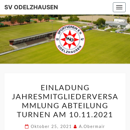
SV ODELZHAUSEN
Togg
navi
SV
ODELZHA
EINLADUNG
JAHRESMITGLIEDERVERSA
MMLUNG ABTEILUNG
TURNEN AM 10.11.2021
Oktober 25, 2021
A.Obermair