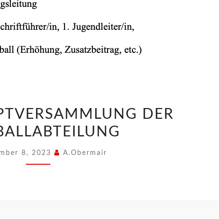
PTVERSAMMLUNG DER
BALLABTEILUNG
mber 8, 2023
A.Obermair