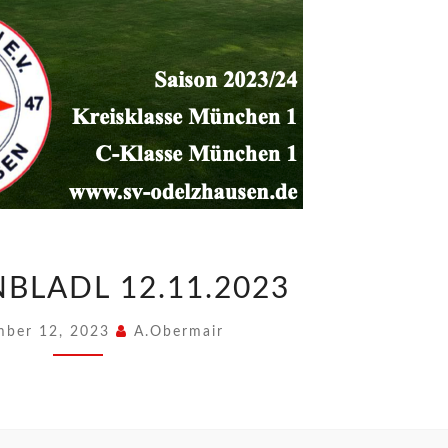
BLADL 12.11.2023
ber 12, 2023
A.Obermair