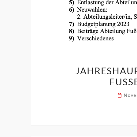
JAHRESHAU
FUSS
Nove