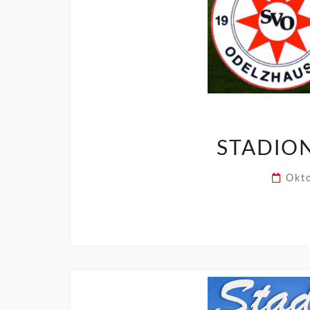
STADION
Okt