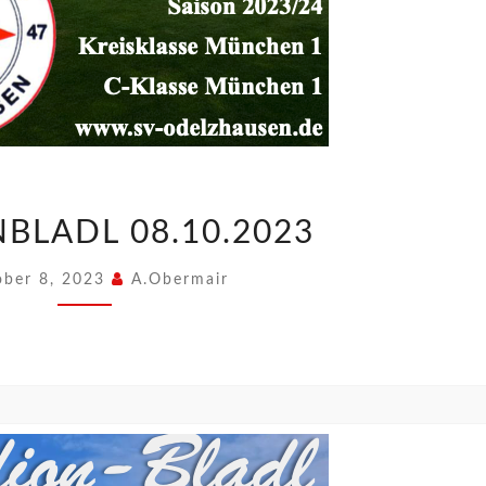
BLADL 08.10.2023
ober 8, 2023
A.Obermair