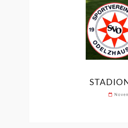
STADION
Novem